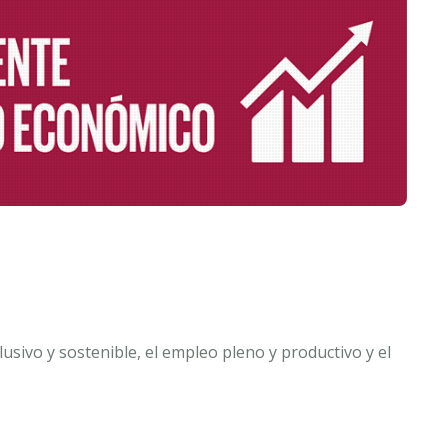
sivo y sostenible, el empleo pleno y productivo y el