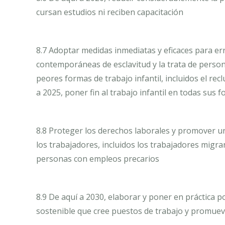
cursan estudios ni reciben capacitación
8.7 Adoptar medidas inmediatas y eficaces para err
contemporáneas de esclavitud y la trata de persona
peores formas de trabajo infantil, incluidos el recl
a 2025, poner fin al trabajo infantil en todas sus 
8.8 Proteger los derechos laborales y promover u
los trabajadores, incluidos los trabajadores migra
personas con empleos precarios
8.9 De aquí a 2030, elaborar y poner en práctica 
sostenible que cree puestos de trabajo y promueva