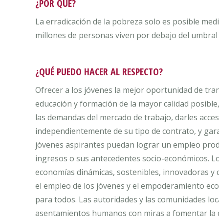
¿POR QUÉ?
La erradicación de la pobreza solo es posible med
millones de personas viven por debajo del umbral 
¿QUÉ PUEDO HACER AL RESPECTO?
Ofrecer a los jóvenes la mejor oportunidad de tra
educación y formación de la mayor calidad posible,
las demandas del mercado de trabajo, darles acceso 
independientemente de su tipo de contrato, y gara
jóvenes aspirantes puedan lograr un empleo produ
ingresos o sus antecedentes socio-económicos. L
economías dinámicas, sostenibles, innovadoras y 
el empleo de los jóvenes y el empoderamiento eco
para todos. Las autoridades y las comunidades loc
asentamientos humanos con miras a fomentar la c