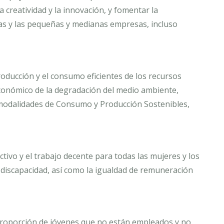
 creatividad y la innovación, y fomentar la
sas y las pequeñas y medianas empresas, incluso
roducción y el consumo eficientes de los recursos
económico de la degradación del medio ambiente,
odalidades de Consumo y Producción Sostenibles,
ctivo y el trabajo decente para todas las mujeres y los
 discapacidad, así como la igualdad de remuneración
 proporción de jóvenes que no están empleados y no