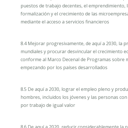
puestos de trabajo decentes, el emprendimiento, la
formalización y el crecimiento de las microempre
mediante el acceso a servicios financieros
8.4 Mejorar progresivamente, de aquí a 2030, la p
mundiales y procurar desvincular el crecimiento 
conforme al Marco Decenal de Programas sobre m
empezando por los países desarrollados
8.5 De aquí a 2030, lograr el empleo pleno y produ
hombres, incluidos los jóvenes y las personas con
por trabajo de igual valor
8.6 De aquí a 2020, reducir considerablemente la