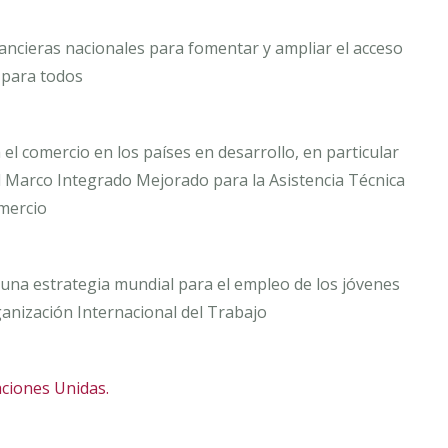
inancieras nacionales para fomentar y ampliar el acceso
s para todos
 el comercio en los países en desarrollo, en particular
l Marco Integrado Mejorado para la Asistencia Técnica
mercio
 una estrategia mundial para el empleo de los jóvenes
ganización Internacional del Trabajo
aciones Unidas.