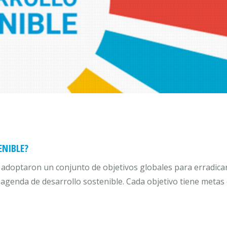
ENIBLE?
s adoptaron un conjunto de objetivos globales para erradicar
genda de desarrollo sostenible. Cada objetivo tiene metas 